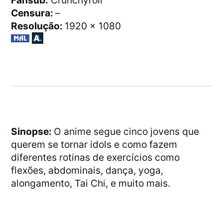
Fansub:
Crunchyroll
Censura:
–
Resolução:
1920 x 1080
Sinopse:
O anime segue cinco jovens que
querem se tornar idols e como fazem
diferentes rotinas de exercícios como
flexões, abdominais, dança, yoga,
alongamento, Tai Chi, e muito mais.