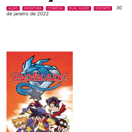
30
AÇÃO
AVENTURA
COMÉDIA
DUAL ÁUDIO
ESPORTE
de janeiro de 2022