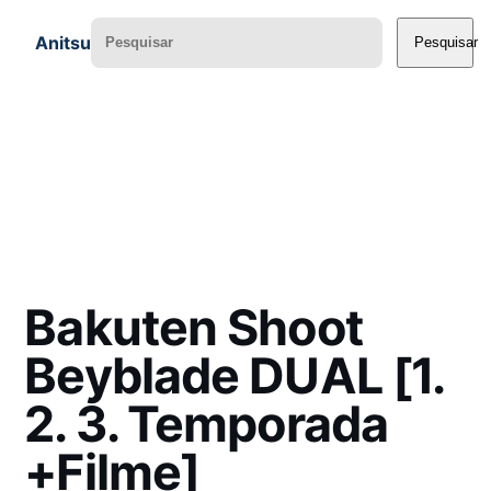
Anitsu
Pesquisar
Bakuten Shoot
Beyblade DUAL [1.
2. 3. Temporada
+Filme]