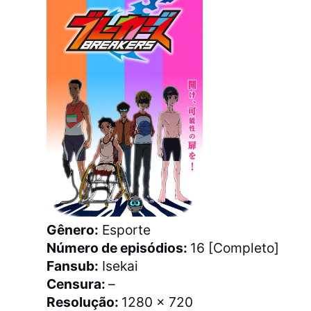
Gênero:
Esporte
Número de episódios:
16 [Completo]
Fansub:
Isekai
Censura:
–
Resolução:
1280 x 720