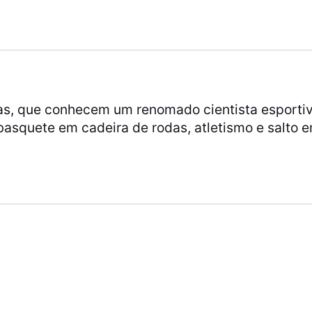
as, que conhecem um renomado cientista esporti
basquete em cadeira de rodas, atletismo e salto 