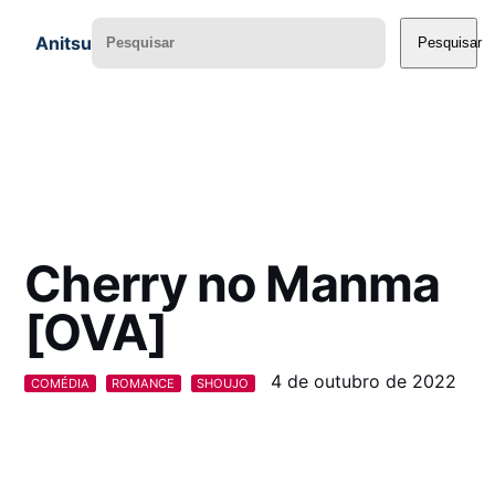
Anitsu
Pesquisar
Cherry no Manma
[OVA]
4 de outubro de 2022
COMÉDIA
ROMANCE
SHOUJO