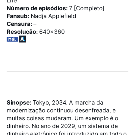
Life
Número de episódios:
7 [Completo]
Fansub:
Nadja Applefield
Censura:
–
Resolução:
640×360
Sinopse:
Tokyo, 2034. A marcha da
modernização continuou desenfreada, e
muitas coisas mudaram. Um exemplo é o
dinheiro. No ano de 2029, um sistema de
dinheiro eletrônico foi introduzido em todo o