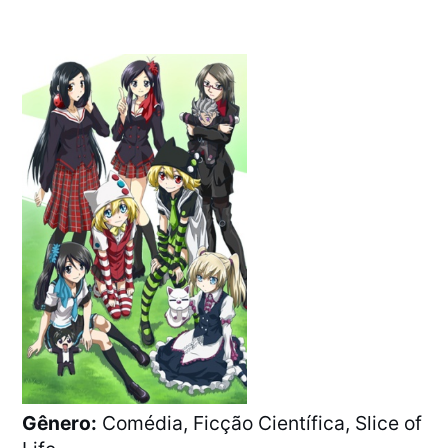
Gênero:
Comédia, Ficção Científica, Slice of