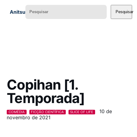
Anitsu
Pesquisar
Copihan [1.
Temporada]
10 de
COMÉDIA
FICÇÃO CIENTÍFICA
SLICE OF LIFE
novembro de 2021