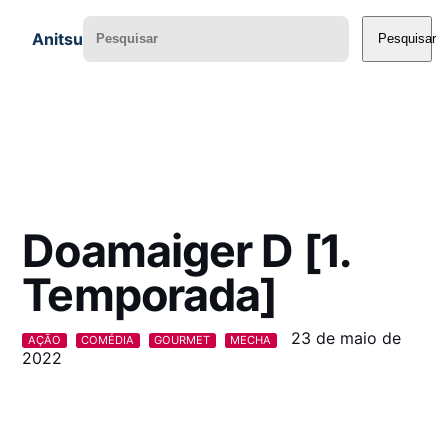
Anitsu
Pesquisar
Doamaiger D [1.
Temporada]
23 de maio de
AÇÃO
COMÉDIA
GOURMET
MECHA
2022