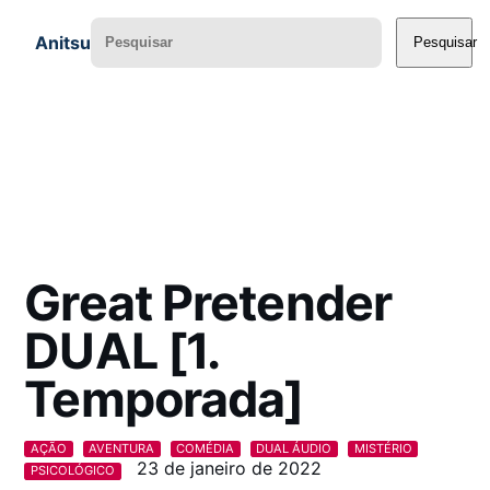
Anitsu
Pesquisar
Great Pretender
DUAL [1.
Temporada]
AÇÃO
AVENTURA
COMÉDIA
DUAL ÁUDIO
MISTÉRIO
23 de janeiro de 2022
PSICOLÓGICO