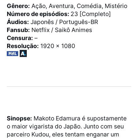
Gênero:
Ação, Aventura, Comédia, Mistério
Número de episódios:
23 [Completo]
Áudios:
Japonês / Português-BR
Fansub:
Netflix / Saikô Animes
Censura:
–
Resolução:
1920 x 1080
Sinopse:
Makoto Edamura é supostamente
o maior vigarista do Japão. Junto com seu
parceiro Kudou, eles tentam enganar um