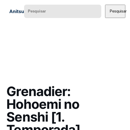
Anitsu
Pesquisar
Grenadier:
Hohoemi no
Senshi [1.
Temporada]