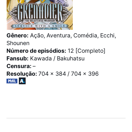
Gênero:
Ação, Aventura, Comédia, Ecchi,
Shounen
Número de episódios:
12 [Completo]
Fansub:
Kawada / Bakuhatsu
Censura:
–
Resolução:
704 x 384 / 704 x 396