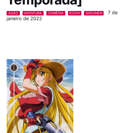
7 de
AÇÃO
AVENTURA
COMÉDIA
ECCHI
SHOUNEN
janeiro de 2022