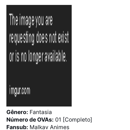
Gênero:
Fantasia
Número de OVAs:
01 [Completo]
Fansub:
Malkav Animes