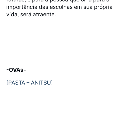
importância das escolhas em sua própria
vida, será atraente.
-OVAs-
[PASTA – ANITSU]