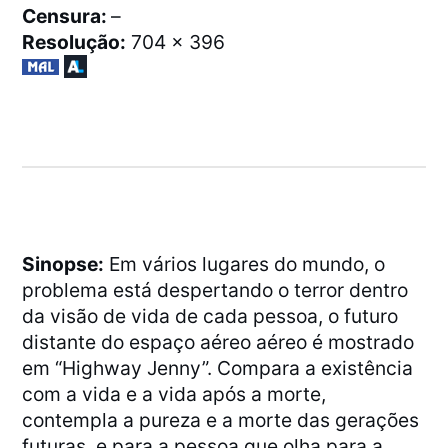
Censura:
–
Resolução:
704 x 396
Sinopse:
Em vários lugares do mundo, o
problema está despertando o terror dentro
da visão de vida de cada pessoa, o futuro
distante do espaço aéreo aéreo é mostrado
em “Highway Jenny”. Compara a existência
com a vida e a vida após a morte,
contempla a pureza e a morte das gerações
futuras, e para a pessoa que olha para a