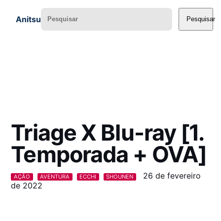
Anitsu
Pesquisar
Triage X Blu-ray [1.
Temporada + OVA]
26 de fevereiro
AÇÃO
AVENTURA
ECCHI
SHOUNEN
de 2022