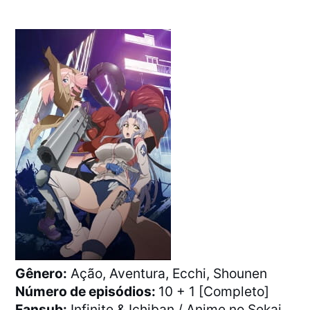
Gênero:
Ação, Aventura, Ecchi, Shounen
Número de episódios:
10 + 1 [Completo]
Fansub:
Infinite & Ichiban / Anime no Sekai