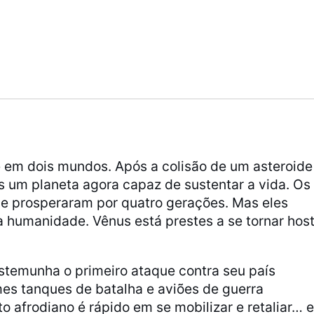
 em dois mundos. Após a colisão de um asteroide
s um planeta agora capaz de sustentar a vida. Os
 e prosperaram por quatro gerações. Mas eles
humanidade. Vênus está prestes a se tornar host
estemunha o primeiro ataque contra seu país
rmes tanques de batalha e aviões de guerra
 afrodiano é rápido em se mobilizar e retaliar… 