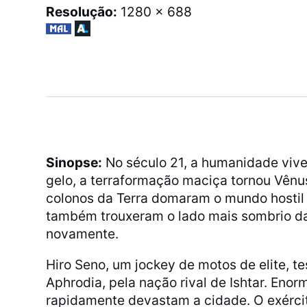
Resolução:
1280 x 688
Sinopse:
No século 21, a humanidade vive
gelo, a terraformação maciça tornou Vênu
colonos da Terra domaram o mundo hostil
também trouxeram o lado mais sombrio da 
novamente.
Hiro Seno, um jockey de motos de elite, t
Aphrodia, pela nação rival de Ishtar. Eno
rapidamente devastam a cidade. O exército