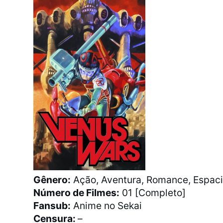
Gênero:
Ação, Aventura, Romance, Espacia
Número de Filmes:
01 [Completo]
Fansub:
Anime no Sekai
Censura:
–