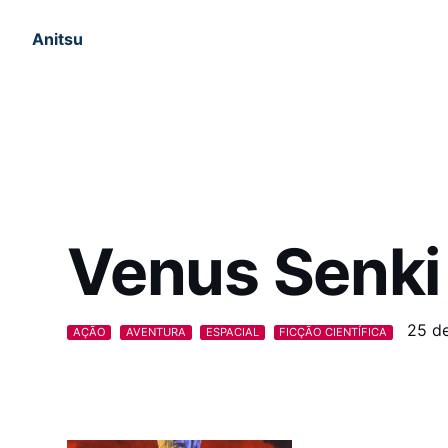
Anitsu
Venus Senki 
25 de
AÇÃO
AVENTURA
ESPACIAL
FICÇÃO CIENTÍFICA